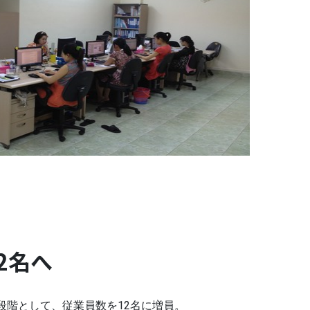
2名へ
期段階として、従業員数を12名に増員。