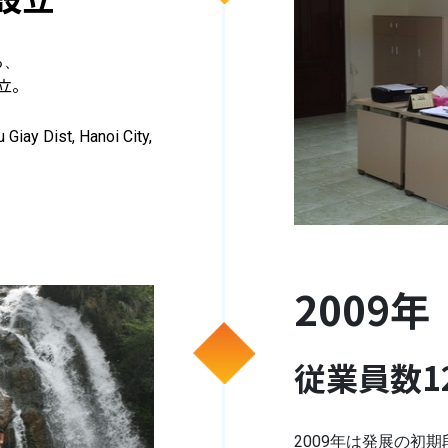
る、
設立。
y Dist, Hanoi City,
2009年
従業員数1
2009年は発展の初