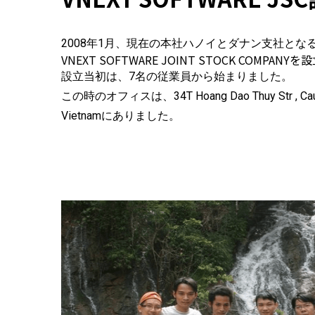
2008年1月、現在の本社ハノイとダナン支社とな
VNEXT SOFTWARE JOINT STOCK COMPANYを
設立当初は、7名の従業員から始まりました。
この時のオフィスは、34T Hoang Dao Thuy Str , Cau Gia
Vietnamにありました。