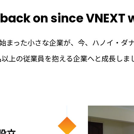
 back on since VNEXT 
ら始まった小さな企業が、今、ハノイ・ダナ
0名以上の従業員を抱える企業へと成長しま
C設立