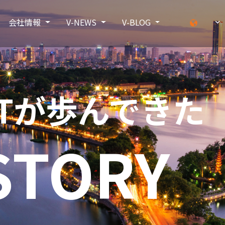
会社情報
V-NEWS
V-BLOG
XTが歩んできた
STORY