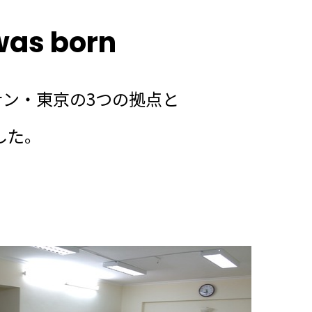
was born
ン・東京の3つの拠点と
した。