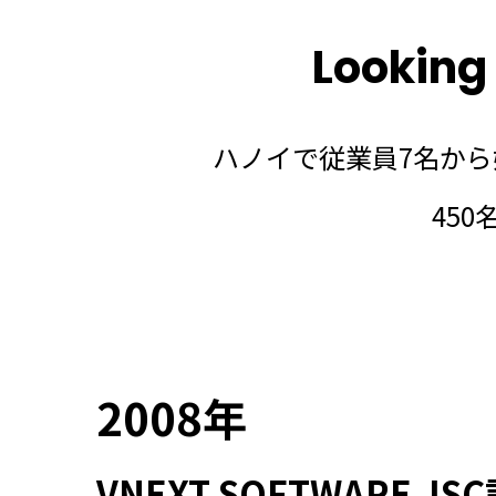
Looking
ハノイで従業員7名か
45
2008年
VNEXT SOFTWARE JS