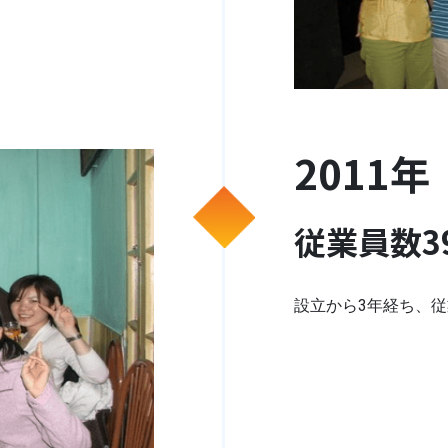
2011年
従業員数3
設立から3年経ち、従