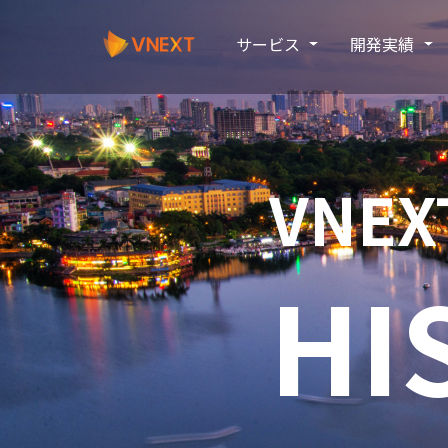
サービス
開発実績
VNE
HI