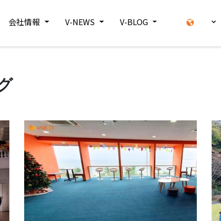
会社情報
V-NEWS
V-BLOG
グ