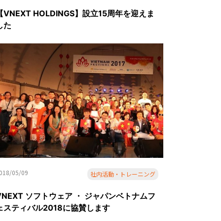
【VNEXT HOLDINGS】設立15周年を迎えま
した
018/05/09
社内活動・トレーニング
VNEXT ソフトウェア ・ ジャパンベトナムフ
ェスティバル2018に協賛します