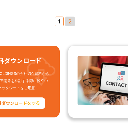
1
2
料ダウンロード
 HOLDINGSの会社紹介資料から
ア開発を検討する際に役立つ
ェックシートをご用意！
料ダウンロードをする