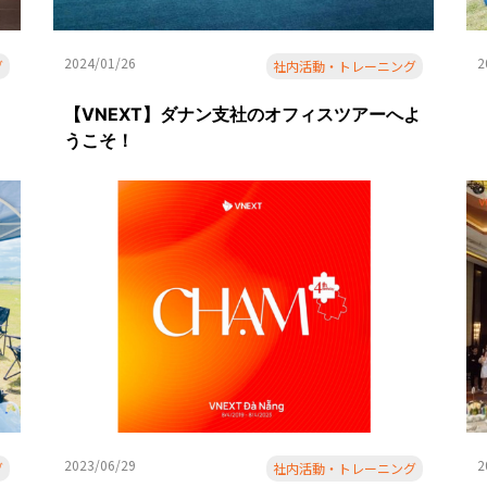
2024/01/26
2
グ
社内活動・トレーニング
ま
【VNEXT】ダナン支社のオフィスツアーへよ
うこそ！
2023/06/29
2
グ
社内活動・トレーニング