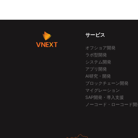
サービス
オフショア開発
ラボ型開発
システム開発
アプリ開発
AI研究・開発
ブロックチェーン開発
マイグレーション
SAP開発・導入支援
ノーコード・ローコード開