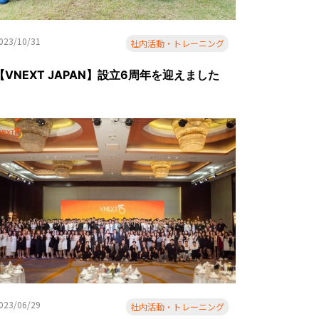
023/10/31
社内活動・トレーニング
【VNEXT JAPAN】設立6周年を迎えました
023/06/29
社内活動・トレーニング