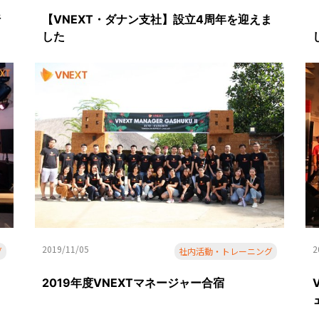
行
【VNEXT・ダナン支社】設立4周年を迎えま
した
2019/11/05
2
グ
社内活動・トレーニング
2019年度VNEXTマネージャー合宿