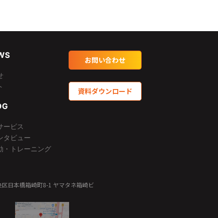
WS
お問い合わせ
せ
ト
資料ダウンロード
OG
サービス
ンタビュー
動・トレーニング
都中央区日本橋箱崎町8-1 ヤマタネ箱崎ビ