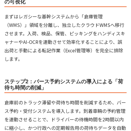
の可視化
まずはレガシーな基幹システムから「倉庫管理
（WMS）」領域を分離し、独立したクラウドWMSへ移行
させます。入荷、検品、保管、ピッキングをハンディスキ
ャナーやAI-OCRを連動させて効率化することにより、誤
出荷と手動による転記作業（Excel管理等）を完全に排除
します。
ステップ2：バース予約システムの導入による「荷
待ち時間の削減」
倉庫前のトラック滞留や荷待ち時間を削減するため、バー
ス予約・受付システムを導入します。到着車輛の予約管理
を連動させることで、ドライバーの待機時間を2時間以内
に縮小し、かつ行政への定期報告用の荷待ちデータを自動