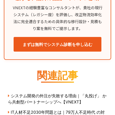
VNEXTの経験豊富なコンサルタントが、貴社の現行
システム（レガシー度）を評価し、改正物流効率化
法に完全適合するための具体的な移行設計・見積も
り案を無料でご提示します。
まずは無料でシステム診断を申し込む
関連記事
システム開発の外注が失敗する理由｜「丸投げ」 か
ら共創型パートナーシップへ【VNEXT】
IT人材不足2030年問題とは｜79万人不足時代 の対