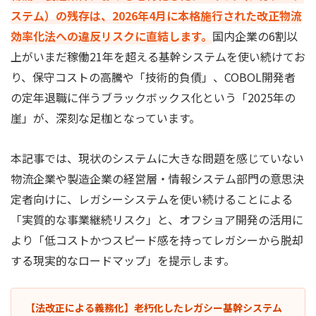
ステム）の残存は、2026年4月に本格施行された改正物流
効率化法への違反リスクに直結します。
国内企業の6割以
上がいまだ稼働21年を超える基幹システムを使い続けてお
り、保守コストの高騰や「技術的負債」、COBOL開発者
の定年退職に伴うブラックボックス化という「2025年の
崖」が、深刻な足枷となっています。
本記事では、現状のシステムに大きな問題を感じていない
物流企業や製造企業の経営層・情報システム部門の意思決
定者向けに、レガシーシステムを使い続けることによる
「実質的な事業継続リスク」と、オフショア開発の活用に
より「低コストかつスピード感を持ってレガシーから脱却
する現実的なロードマップ」を提示します。
【法改正による義務化】老朽化したレガシー基幹システム