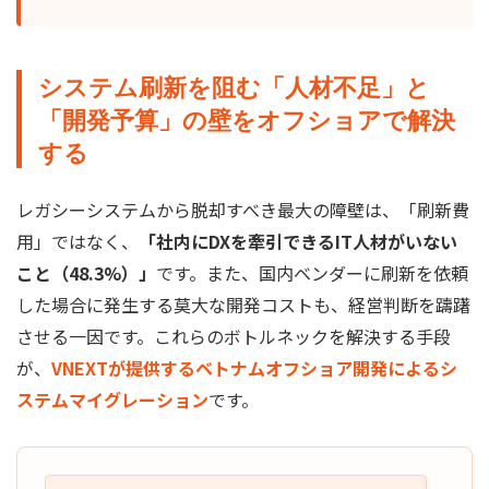
システム刷新を阻む「人材不足」と
「開発予算」の壁をオフショアで解決
する
レガシーシステムから脱却すべき最大の障壁は、「刷新費
用」ではなく、
「社内にDXを牽引できるIT人材がいない
こと（48.3%）」
です。また、国内ベンダーに刷新を依頼
した場合に発生する莫大な開発コストも、経営判断を躊躇
させる一因です。これらのボトルネックを解決する手段
が、
VNEXTが提供するベトナムオフショア開発によるシ
ステムマイグレーション
です。