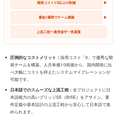
▶
開発コスト1/3以上の削減
▶
最短1週間でチーム構築
上流工程〜運用保守一気通貫
圧倒的なコストメリット：
採用コスト「0」で優秀な開
発チームを構築。人月単価1/3前後から、国内開発に比
べ大幅にコストを抑えたシステムマイグレーションが
可能です。
日本語でのスムーズな上流工程：
全プロジェクトに日
本語能力の高いブリッジSE（BrSE）をアサイン。要
件定義や基本設計の上流工程から安心して日本語で進
められます。