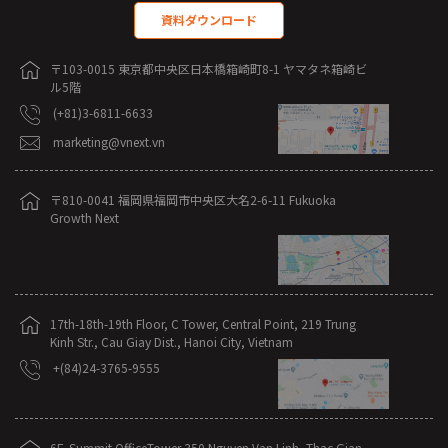
資料ダウンロード
〒103-0015 東京都中央区日本橋箱崎町8-1 ヤマタネ箱崎ビ
ル5階
(+81)3-6811-6633
marketing@vnext.vn
〒810-0041 福岡県福岡市中央区大名2-6-11 Fukuoka
Growth Next
17th-18th-19th Floor, C Tower, Central Point, 219 Trung
Kinh Str., Cau Giay Dist., Hanoi City, Vietnam
+(84)24-3765-9555
6F, Summit OfficeTower,350 Nguyen Van Linh, Thac Gian