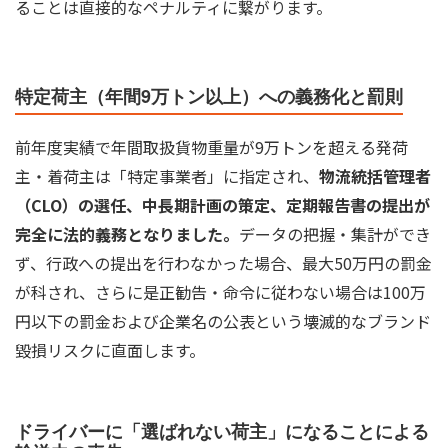
ることは直接的なペナルティに繋がります。
特定荷主（年間9万トン以上）への義務化と罰則
前年度実績で年間取扱貨物重量が9万トンを超える発荷
主・着荷主は「特定事業者」に指定され、
物流統括管理者
（CLO）の選任、中長期計画の策定、定期報告書の提出が
完全に法的義務となりました。
データの把握・集計ができ
ず、行政への提出を行わなかった場合、最大50万円の罰金
が科され、さらに是正勧告・命令に従わない場合は100万
円以下の罰金および企業名の公表という壊滅的なブランド
毀損リスクに直面します。
ドライバーに「選ばれない荷主」になることによる