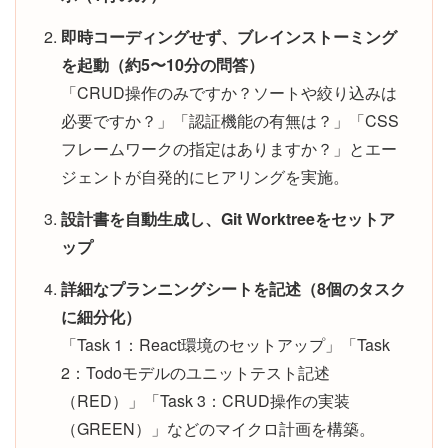
即時コーディングせず、ブレインストーミング
を起動（約5〜10分の問答）
「CRUD操作のみですか？ソートや絞り込みは
必要ですか？」「認証機能の有無は？」「CSS
フレームワークの指定はありますか？」とエー
ジェントが自発的にヒアリングを実施。
設計書を自動生成し、Git Worktreeをセットア
ップ
詳細なプランニングシートを記述（8個のタスク
に細分化）
「Task 1：React環境のセットアップ」「Task
2：Todoモデルのユニットテスト記述
（RED）」「Task 3：CRUD操作の実装
（GREEN）」などのマイクロ計画を構築。