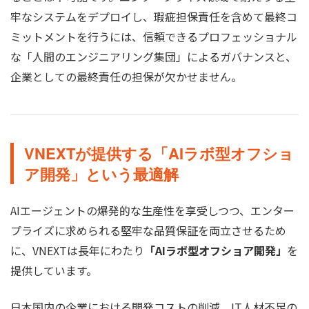
牢なシステムをデプロイし、瑕疵担保責任を含めて最終コ
ミットメントを行うには、信頼できるプロフェッショナル
な「人間のエンジニアリング集団」によるガバナンスと、
企業としての最終責任の担保が欠かせません。
VNEXTが提供する「AIラボ型オフショ
ア開発」という最適解
AIエージェントの爆発的な生産性を享受しつつ、エンター
プライズに求められる堅牢な品質保証を両立させるため
に、VNEXTは長年にわたり
「AIラボ型オフショア開発」
を
提供しています。
日本国内の企業における開発コストの削減、IT人材不足の