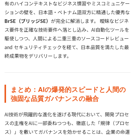
有のハイコンテキストなビジネス慣習やミスコミュニケー
ションの壁を、日本語・ベトナム語双方に精通した優秀な
BrSE（ブリッジSE）
が完全に解消します。 曖昧なビジネ
ス要件を正確な技術要件へ落とし込み、AI自動化ツールを
駆使しつつ、人間による二重三重のソースコードレビュー
and セキュリティチェックを経て、日本品質を満たした最
終成果物をデリバリーします。
まとめ：AIの爆発的スピードと人間の
強固な品質ガバナンスの融合
AI技術が飛躍的な進化を遂げる現代において、開発プロセ
スの主権をAIに一部委ねつつも、徹底した「規律（プロセ
ス）」を敷いてガバナンスを効かせることは、企業の命運