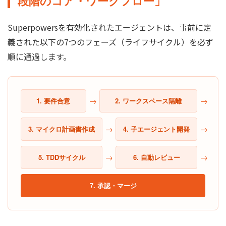
段階のコア・ワークフロー」
Superpowersを有効化されたエージェントは、事前に定
義された以下の7つのフェーズ（ライフサイクル）を必ず
順に通過します。
→
→
1. 要件合意
2. ワークスペース隔離
→
→
3. マイクロ計画書作成
4. 子エージェント開発
→
→
5. TDDサイクル
6. 自動レビュー
7. 承認・マージ