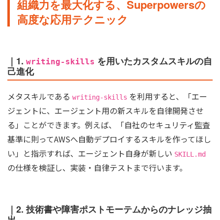
組織力を最大化する、Superpowersの
高度な応用テクニック
｜1.
を用いたカスタムスキルの自
writing-skills
己進化
メタスキルである
を利用すると、「エー
writing-skills
ジェントに、エージェント用の新スキルを自律開発させ
る」ことができます。例えば、「自社のセキュリティ監査
基準に則ってAWSへ自動デプロイするスキルを作ってほし
い」と指示すれば、エージェント自身が新しい
SKILL.md
の仕様を検証し、実装・自律テストまで行います。
｜2. 技術書や障害ポストモーテムからのナレッジ抽
出