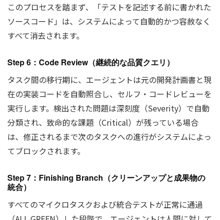
このプロセスを踏まず、「テストを記述する前に書かれた
ソースコード」は、システムによって自動的かつ容赦なく
すべて消去されます。
Step 6：Code Review（継続的な品質クエリ）
タスク間の移行期に、エージェントは元の開発計画書と現
在の実装コードを自動照合し、セルフ・コードレビューを
実行します。検出された問題は深刻度（Severity）で自動
分類され、致命的な課題（Critical）が残っている場合
は、修正されるまで次のタスクへの進行がシステムによっ
てブロックされます。
Step 7：Finishing Branch（クリーンアップと成果物の
統合）
すべてのマイクロタスクおよび統合テストが正常に通過
（ALL GREEN）した段階で、エージェントは人間に対して