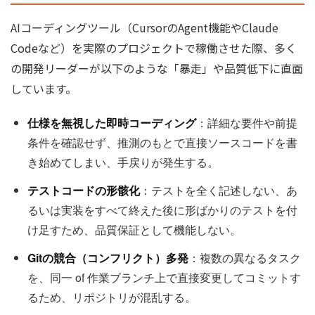
AIコーディングツール（CursorのAgent機能やClaude
Codeなど）を実際のプロジェクトで稼働させた際、多く
の開発リーダーが以下のような「暴走」や品質低下に直面
しています。
仕様を無視した即時コーディング
：詳細な要件や前提
条件を確認せず、推測のもとで直接ソースコードを書
き始めてしまい、手戻りが発生する。
テストコードの形骸化
：テストを全く記述しない、あ
るいは実装をすべて終えた後に形ばかりのテストを付
け足すため、品質保証として機能しない。
Gitの競合（コンフリクト）多発
：複数の異なるタスク
を、同一 of 作業ブランチ上で直接変更してコミットす
るため、リポジトリが混乱する。