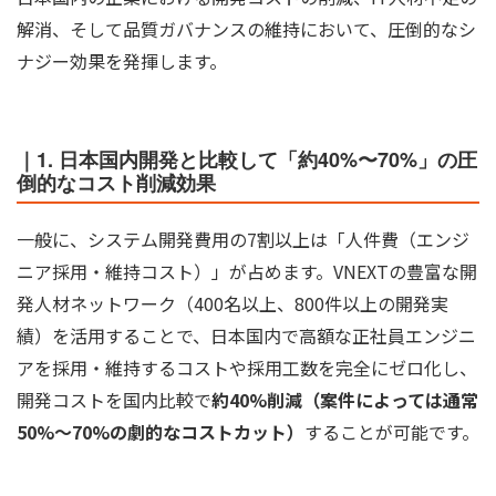
解消、そして品質ガバナンスの維持において、圧倒的なシ
ナジー効果を発揮します。
｜1. 日本国内開発と比較して「約40%〜70%」の圧
倒的なコスト削減効果
一般に、システム開発費用の7割以上は「人件費（エンジ
ニア採用・維持コスト）」が占めます。VNEXTの豊富な開
発人材ネットワーク（400名以上、800件以上の開発実
績）を活用することで、日本国内で高額な正社員エンジニ
アを採用・維持するコストや採用工数を完全にゼロ化し、
開発コストを国内比較で
約40%削減（案件によっては通常
50%〜70%の劇的なコストカット）
することが可能です。