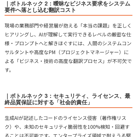
｜ボトルネック 2：曖昧なビジネス要求をシステム
要件へ落とし込む翻訳コスト
現場の業務部門や経営層が抱える「本当の課題」を正しく
ヒアリングし、AIが理解して実行できるレベルの厳密な仕
様・プロンプトへと解きほぐすには、人間のシステムコン
サルタントや高度なPM（プロジェクトマネージャー）に
よる「ビジネス・技術の高度な翻訳プロセス」が不可欠で
す。
｜ボトルネック 3：セキュリティ、ライセンス、最
終品質保証に対する「社会的責任」
生成AIが記述したコードのライセンス侵害（著作権リス
ク）や、未知のセキュリティ脆弱性を100%検知・回避す
ることは不可能です。エンタープライズ領域で耐えうる堅