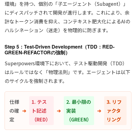
環境」を持つ、個別の「子エージェント（Subagent）」
にディスパッチされて開発が進行します。これにより、余
計なトークン消費を抑え、コンテキスト肥大化によるAIの
ハルシネーション（迷走）を物理的に防ぎます。
Step 5：Test-Driven Development（TDD：RED-
GREEN-REFACTORの強制）
Superpowers環境下において、テスト駆動開発（TDD）
はルールではなく「物理法則」です。エージェントは以下
のサイクルを強制されます。
仕様
1. テス
2. 最小限の
3. リフ
の確
➔
ト記述
➔
実装
➔
ァクタ
定
（RED）
（GREEN）
リング