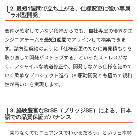
｜2. 最短1週間で立ち上がる、仕様変更に強い専属
「ラボ型開発」
要件が確定していない段階からでも、自社専属の優秀なエ
ンジニアチームを
最短1週間
でアサインして構築できま
す。請負型契約のように「仕様変更のたびに再見積もりを
取り直して開発がストップする」といったストレスがな
く、アジャイルな軌道修正や、開発しながら仕様を詰めて
いく柔軟なプロジェクト進行（AI駆動開発とも極めて親和
性が高い）を実現します。
｜3. 経験豊富なBrSE（ブリッジSE）による、日本
語での品質保証ガバナンス
「言わなくてもニュアンスでわかるだろう」という日本特