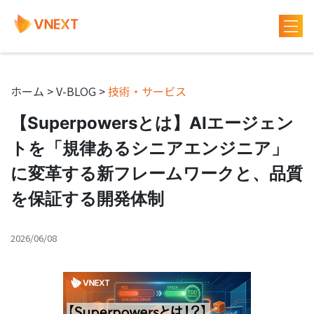
ホーム
>
V-BLOG
>
技術・サービス
【Superpowersとは】AIエージェン
トを「規律あるシニアエンジニア」
に変革する新フレームワークと、品質
を保証する開発体制
2026/06/08