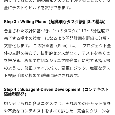
全にテストやビルドを試行できます。
Step 3：Writing Plans（超詳細なタスク設計図の構築）
合意された設計に基づき、1つのタスクが「2〜5分程度で
完了する極小の粒度」になるよう開発計画を詳細に分解・
文書化します。 この計画書（Plan）は、「プロジェクト全
体の文脈を持たず、技術的センスがなく、テストを書くの
を嫌がる、極めて怠惰なジュニア開発者」に宛てる指示書
のように、修正ファイルパス、変更ロジック、厳密なテス
ト検証手順が極めて詳細に記述されます。
Step 4：Subagent-Driven Development（コンテキスト
隔離型開発）
切り分けられた各ミニタスクは、それまでのチャット履歴
や不要なコンテキストをすべて排した「完全にクリーンな