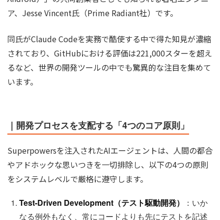
ア、Jesse Vincent氏（Prime Radiant社）です。
同氏がClaude Codeを実務で酷使する中で得た知見が濃縮
されており、GitHubにおける評価は221,000スターを超え
るなど、世界の開発ツールの中でも驚異的な注目を集めて
います。
｜開発プロセスを支配する「4つのコア原則」
Superpowersを注入されたAIエージェントは、人間の都合
やアドホックな思いつきを一切排除し、以下の4つの原則
をシステムレベルで厳格に遵守します。
Test-Driven Development（テスト駆動開発）
：いか
なる例外もなく、常にコードよりも先にテストを記述