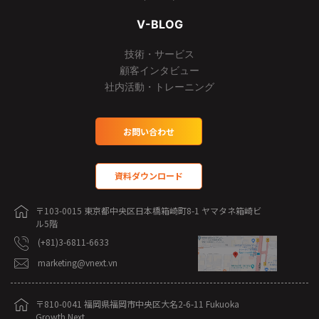
V-BLOG
技術・サービス
顧客インタビュー
社内活動・トレーニング
お問い合わせ
資料ダウンロード
〒103-0015 東京都中央区日本橋箱崎町8-1 ヤマタネ箱崎ビ
ル5階
(+81)3-6811-6633
marketing@vnext.vn
〒810-0041 福岡県福岡市中央区大名2-6-11 Fukuoka
Growth Next