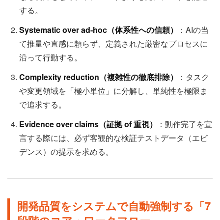
する。
Systematic over ad-hoc（体系性への信頼）
：AIの当
て推量や直感に頼らず、定義された厳密なプロセスに
沿って行動する。
Complexity reduction（複雑性の徹底排除）
：タスク
や変更領域を「極小単位」に分解し、単純性を極限ま
で追求する。
Evidence over claims（証拠 of 重視）
：動作完了を宣
言する際には、必ず客観的な検証テストデータ（エビ
デンス）の提示を求める。
開発品質をシステムで自動強制する「7