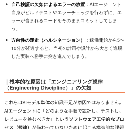
自己検証の欠如によるエラーの放置
：AIエージェント
自身がビルドテストやエラーチェックを行わずに、エ
ラーが含まれるコードをそのままコミットしてしま
う。
方向性の迷走（ハルシネーション）
：稼働開始から5〜
10分が経過すると、当初の計画や設計から大きく逸脱
した実装へ勝手に突き進んでしまう。
｜根本的な原因は「エンジニアリング規律
（Engineering Discipline）」の欠如
これらはAIモデル単体の知識不足が原因ではありません。
AIエージェントに「どのような手順で設計し、テストし、
レビューを挟むべきか」という
ソフトウェア工学的なプロ
セス（規律）
が備わっていないために起こる構造的な課題