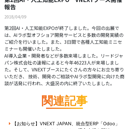
報告
2018/04/09
第2回AI・人工知能EXPOが終了しました。今回の出展で
は、AIラボ型オフショア開発サービスと多数の開発実績の
ご紹介を行いました。また、3日間で各種人工知能ミニセ
ミナーも開催いたしました。
AI導入企業・開発者などが多数来場しました。リードジャ
パン株式会社の速報によると今年46223人が来場しまし
た。そして、VNEXTブースにたくさんの方々にお立ち寄り
いただき、 技術、開発のご相談やAIラボ型開発に向けた商
談が活発に行われ、大盛況の内に終了いたしました。
関連記事
【お知らせ】VNEXT JAPAN、統合型ERP「Odoo」