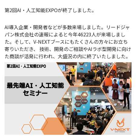
第2回AI・人工知能EXPOが終了しました。
AI導入企業・開発者などが多数来場しました。リードジャ
パン株式会社の速報によると今年46223人が来場しまし
た。そして、V-NEXTブースにもたくさんの方々にお立ち
寄りいただき、 技術、開発のご相談やAIラボ型開発に向け
た商談が活発に行われ、大盛況の内に終了いたしました。