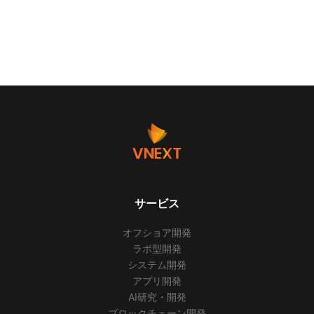
サービス
オフショア開発
ラボ型開発
システム開発
アプリ開発
AI研究・開発
ブロックチェーン開発