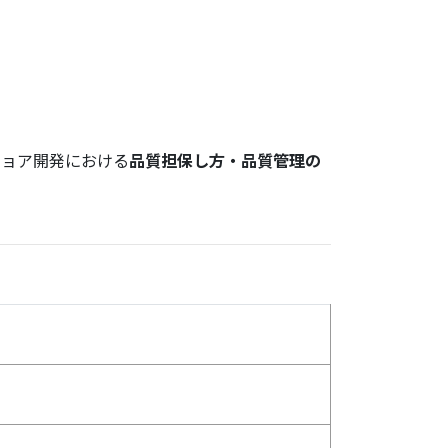
ショア開発における
品質担保し方・品質管理の