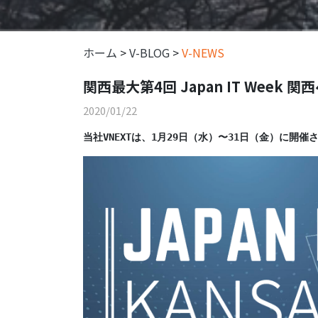
ホーム
>
V-BLOG
>
V-NEWS
関西最大第4回 Japan IT Week 
2020/01/22
当社VNEXTは、1月29日（水）〜31日（金）に開催され