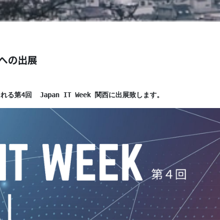
関西への出展
る第4回  Japan IT Week 関西に出展致します。