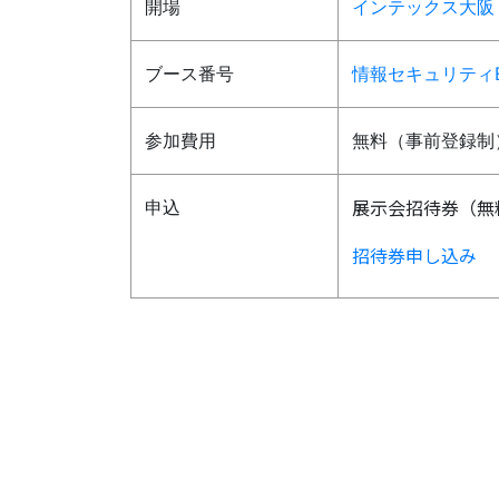
開場
インテックス大阪
ブース番号
情報セキュリティEX
参加費用
無料（事前登録制
展示会招待券（無
申込
招待券申し込み