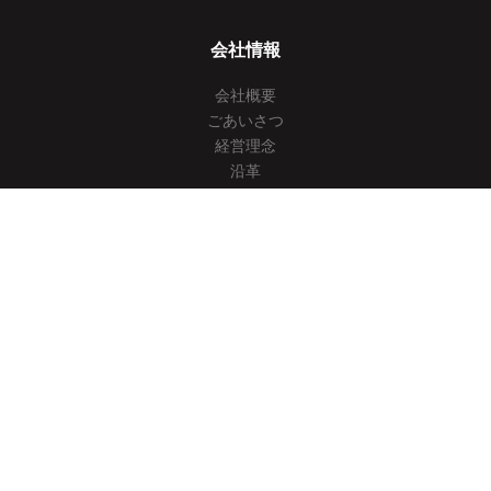
会社情報
会社概要
ごあいさつ
経営理念
沿革
アクセス
V-NEWS
お知らせ
イベント
V-BLOG
技術・サービス
顧客インタビュー
社内活動・トレーニング