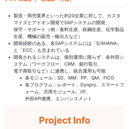
製造・商売業界といった約20企業に対して、カスタ
マイズとアドオン開発でSAPシステムの開発、
保守・サポート（例：食料生産、鉄鋼生産、化学製品
生産、機械の販売・輸出入など）
開発経験のある、各SAPシステムには「S/4HANA」
と「ECC」も含まれている
開発されるシステムは、個別運用に限らず、各外部シ
ステム（ワークフロー、CRM、銀行取引、
電子商取引など）に連携し、統合運用も可能
各モジュール：SD、MM、PP、QM、FICO
各プログラム：レポート、Dynpro、スマートフ
ォーム、汎用モジュール、I/F、
外部API連携、エンハンスメント
Project Info