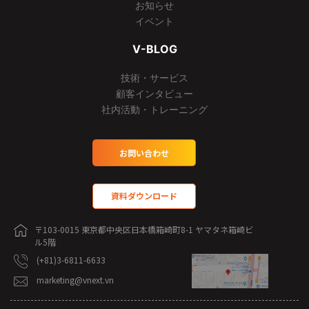
お知らせ
イベント
V-BLOG
技術・サービス
顧客インタビュー
社内活動・トレーニング
お問い合わせ
資料ダウンロード
〒103-0015 東京都中央区日本橋箱崎町8-1 ヤマタネ箱崎ビ
ル5階
(+81)3-6811-6633
marketing@vnext.vn