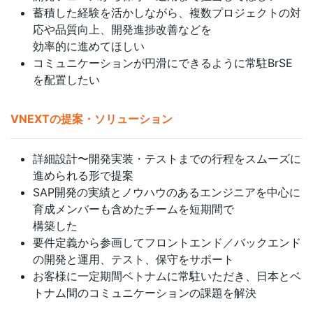
蓄積した経験を活かしながら、複数プロジェクトの対
応や品質向上、開発進捗改善などを
効率的に進めてほしい
コミュニケーションが円滑にできるように常駐BrSE
を配置したい
VNEXTの提案・ソリューション
詳細設計〜開発実装・テストまでの行程をスムーズに
進められる形で提案
SAP開発の実績とノウハウのあるエンジニアを中心に
育成メンバーも含めたチームを短期間で
構築した
要件定義から参画してフロントエンド／バックエンド
の開発と運用、テスト、保守をサポート
お客様に一定期間ベトナムに常駐いただき、日本とベ
トナム間のコミュニケーションの課題を解決