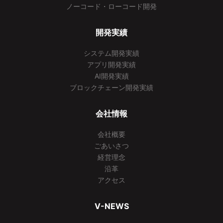
ノーコード・ローコード開発
開発実績
システム開発実績
アプリ開発実績
AI開発実績
ブロックチェーン開発実績
会社情報
会社概要
ごあいさつ
経営理念
沿革
アクセス
V-NEWS