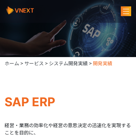
ホーム
>
サービス
>
システム開発実績
>
開発実績
SAP ERP
経営・業務の効率化や経営の意思決定の迅速化を実現する
ことを目的に、