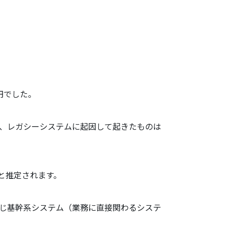
円でした。
おいて、レガシーシステムに起因して起きたものは
ると推定されます。
ら同じ基幹系システム（業務に直接関わるシステ