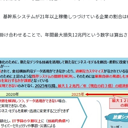
合、基幹系システムが21年以上稼働しつづけている企業の割合は
掛け合わせることで、年間最大損失12兆円という数字は算出さ