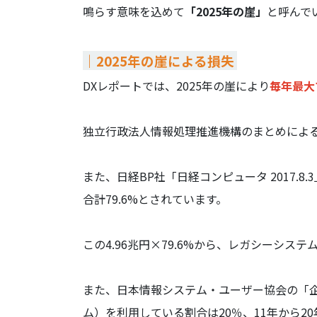
鳴らす意味を込めて
「2025年の崖」
と呼んで
｜2025年の崖による損失
DXレポートでは、2025年の崖により
毎年最大
独立行政法人情報処理推進機構のまとめによると
また、日経BP社「日経コンピュータ 2017
合計79.6%とされています。
この4.96兆円×79.6%から、レガシーシ
また、日本情報システム・ユーザー協会の「企業
ム）を利用している割合は20％、11年から2