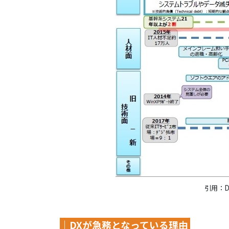
引用：D
｜DXが急務となっている理由