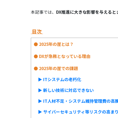
本記事では、
DX推進に大きな影響を与えるとさ
目次
● 2025年の崖とは？
● DXが急務となっている理由
● 2025年の崖での課題
▶︎ ITシステムの老朽化
▶︎ 新しい技術に対応できない
▶︎ IT人材不足・システム維持管理費の高
▶︎ サイバーセキュリティ等リスクの高ま