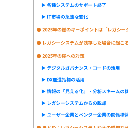
▶︎ 各種システムのサポート終了
▶︎ IT市場の急速な変化
● 2025年の崖のキーポイントは「レガシー
● レガシーシステムが残存した場合に起こ
● 2025年の崖への対策
▶︎
デジタルガバナンス・コードの活用
▶︎
DX
推進指標の活用
▶︎ 情報の「見える化」・分析スキームの
▶︎ レガシーシステムからの脱却
▶︎ ユーザー企業とベンダー企業の関係構
● まとめ：レガシーシステムからの脱却ならV