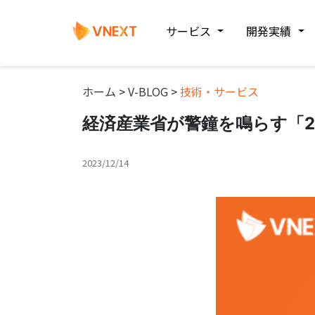
サービス
開発実績
ホーム
>
V-BLOG
>
技術・サービス
経済産業省が警鐘を鳴らす「2
2023/12/14