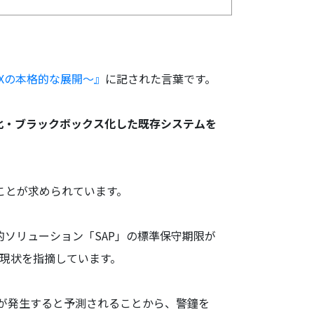
DXの本格的な展開～』
に記された言葉です。
化・ブラックボックス化した既存システムを
ことが求められています。
的ソリューション「SAP」の標準保守期限が
る現状を指摘しています。
失が発生すると予測されることから、警鐘を