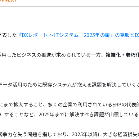
発表した
『DXレポート ～ITシステム「2025年の崖」の克服と
活用したビジネスの推進が求められている一方、
複雑化・老朽
データ活用のために既存システムが抱える課題を解決していく
万人にまで拡大すること、多くの企業で利用されているERPの代表
延長）することなど、2025年までに解決すべき課題が山積してい
競争力を失う問題を指しており、2025年以降に大きな経済損