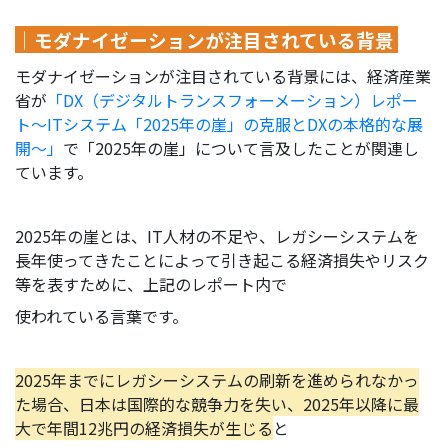
｜モダナイゼーションが注目されている背景
モダナイゼーションが注目されている背景には、経済産業
省が
「DX（デジタルトランスフォーメーション）レポー
ト～ITシステム「2025年の崖」の克服とDXの本格的な展
開～」
で「2025年の崖」について言及したことが関連し
ています。
2025年の崖とは、IT人材の不足や、レガシーシステムを
長年使ってきたことによって引き起こる経済損失やリスク
等を表すために、上記のレポート内で
使われている言葉です。
2025年までにレガシーシステムの刷新を進められなかっ
た場合、日本は国際的な競争力を失い、2025年以降に最
大で年間12兆円の経済損失が生じる
と