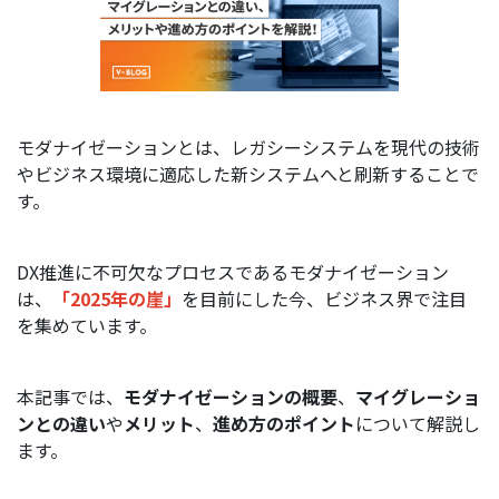
モダナイゼーション
とは、レガシーシステムを現代の技術
やビジネス環境に適応した新システムへと刷新することで
す。
DX推進に不可欠なプロセスであるモダナイゼーション
は、
「2025年の崖」
を目前にした今、ビジネス界で注目
を集めています。
本記事では、
モダナイゼーションの概要
、
マイグレーショ
ンとの違い
や
メリット
、
進め方のポイント
について解説し
ます。