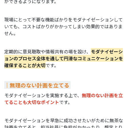
ができるようになります。
現場にとって不要な機能ばかりをモダナイゼーションして
いても、コストばかりがかかってしまい効果的ではありま
せん。
定期的に意見聴取や情報共有の場を設け、
モダナイゼーシ
ョンのプロセス全体を通して円滑なコミュニケーションを
確保することが大切
です。
｜無理のない計画を立てる
モダナイゼーションを実施する上で、
無理のない計画を立
てることも大切なポイント
です。
モダナイゼーションを早急に成功させたいがために無茶な
計画を立てると、担当社員に負担がかかったり、想定より